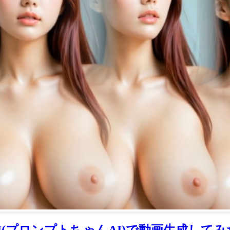
n AI(プロンプトちゃんAI)で動画生成してみ