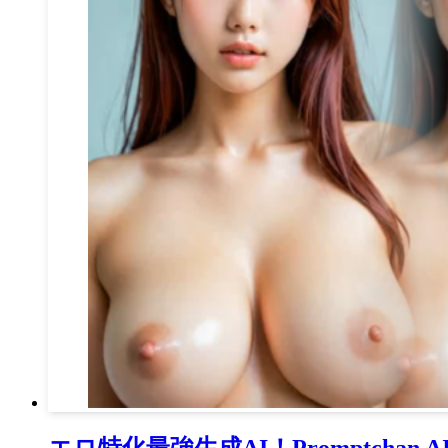
エロ特化最強生成AI！Promptcha